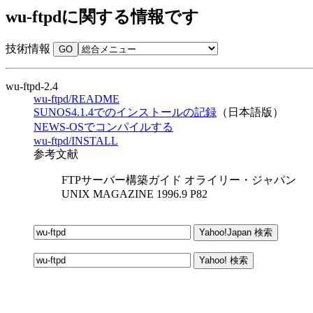
wu-ftpdに関する情報です
技術情報
wu-ftpd-2.4
wu-ftpd/README
SUNOS4.1.4でのインストールの記録
（日本語版）
NEWS-OSでコンパイルする
wu-ftpd/INSTALL
参考文献
FTPサーバー構築ガイド オライリー・ジャパン
UNIX MAGAZINE 1996.9 P82